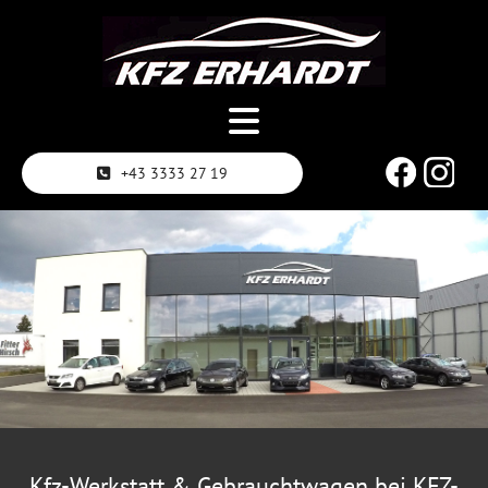
+43 3333 27 19
Kfz-Werkstatt & Gebrauchtwagen bei KFZ-