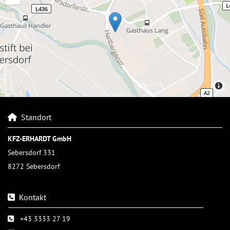
Standort

KFZ-ERHARDT GmbH
Sebersdorf 331
8272 Sebersdorf
Kontakt

+43 3333 27 19
